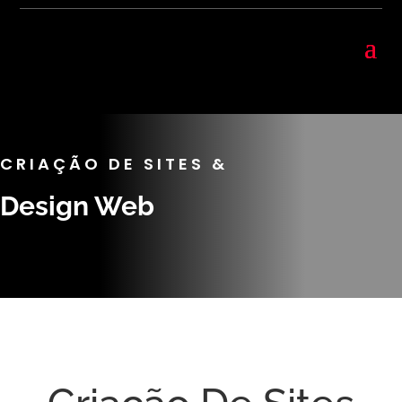
CRIAÇÃO DE SITES &
Design Web