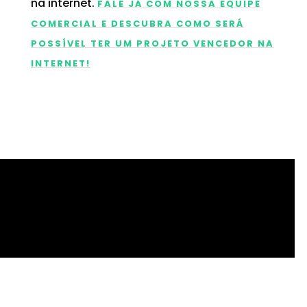
na internet.
FALE JÁ COM NOSSA EQUIPE
COMERCIAL E DESCUBRA COMO SERÁ
POSSÍVEL TER UM PROJETO VENCEDOR NA
INTERNET!