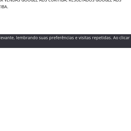
IBA.
evante, lembrando suas preferências e visitas repetidas. Ao clica