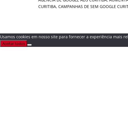
CURITIBA, CAMPANHAS DE SEM GOOGLE CURIT
Usamos cookies em nosso site para fornecer a experiência mais rel
Aceitar todos