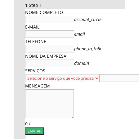
1
Step 1
NOME COMPLETO
account_circle
E-MAIL
email
TELEFONE
phone_in_talk
NOME DA EMPRESA
domain
SERVIÇOS
MENSAGEM
0
/
ENVIAR