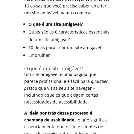
16 coisas que você precisa saber ao criar
um site amigável. Vamos começar.
O que é um site amigável?
Quais são as 6 características essenciais
de um site amigável?
10 dicas para criar um site amigável
Embrulhar
O que é um site amigável?
Um site amigável é uma página que
parece profissional e é fácil para
qualquer
pessoa
que visita seu
site
navegar –
incluindo aqueles que exigem certas
necessidades de acessibilidade.
A ideia por trás desse processo é
chamada de usabilidade
, o que significa
essencialmente que o site é simples de
usar e leva o visitante às informações