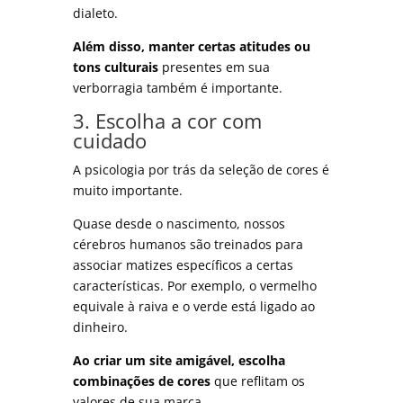
dialeto.
Além disso, manter certas atitudes ou
tons culturais
presentes em sua
verborragia também é importante.
3. Escolha a cor com
cuidado
A psicologia por trás da seleção de cores é
muito importante.
Quase desde o nascimento, nossos
cérebros humanos são treinados para
associar matizes específicos a certas
características. Por exemplo, o vermelho
equivale à raiva e o verde está ligado ao
dinheiro.
Ao criar um site amigável, escolha
combinações de cores
que reflitam os
valores de sua marca.