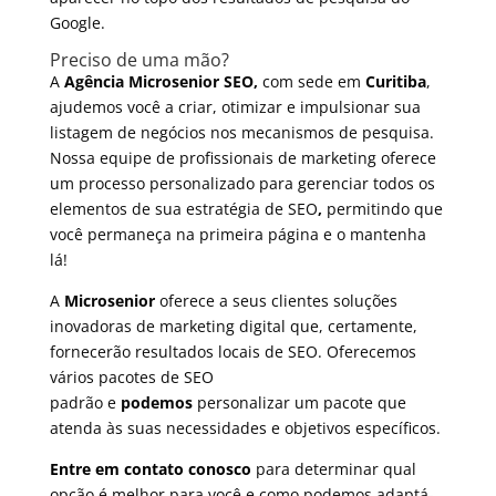
Google.
Preciso de uma mão?
A
A
gência Microsenior SEO,
com sede em
Curitiba
,
ajudemos você a criar, otimizar e impulsionar sua
listagem de negócios nos mecanismos de pesquisa.
Nossa equipe de profissionais de marketing oferece
um processo personalizado para gerenciar todos os
elementos de sua estratégia de SEO
,
permitindo que
você permaneça na primeira página e o mantenha
lá!
A
Microsenior
oferece a seus clientes soluções
inovadoras de marketing digital que, certamente,
fornecerão resultados locais de SEO. Oferecemos
vários pacotes de SEO
padrão e
podemos
personalizar um pacote que
atenda às suas necessidades e objetivos específicos.
Entre em contato conosco
para determinar qual
opção é melhor para você e como podemos adaptá-