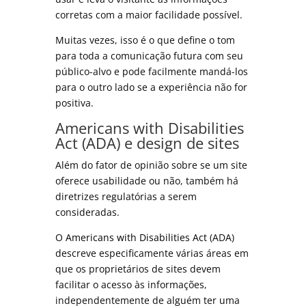
corretas com a maior facilidade possível.
Muitas vezes, isso é o que define o tom
para toda a comunicação futura com seu
público-alvo e pode facilmente mandá-los
para o outro lado se a experiência não for
positiva.
Americans with Disabilities
Act (ADA) e design de sites
Além do fator de opinião sobre se um site
oferece usabilidade ou não, também há
diretrizes regulatórias a serem
consideradas.
O
Americans with Disabilities Act
(ADA)
descreve especificamente várias áreas em
que os proprietários de sites devem
facilitar o acesso às informações,
independentemente de alguém ter uma