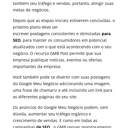
também seu tráfego e vendas, portanto, atingir suas
metas de negócios.
Depois que as etapas iniciais estiverem concluídas, o
próximo plano deve ser
escrever
postagens
consistentes e otimizadas
para
SEO,
para manter os consumidores em potencial
atualizados com o que está acontecendo com o seu
negócio. O recurso GMB Post permite que sua
empresa publique notícias, eventos ou ofertas
importantes da empresa.
Você também pode se divertir com suas postagens
do Google Meu Negócio adicionando uma imagem,
uma frase de chamariz e até incluindo um link para
as diferentes páginas do seu site.
Os anúncios do Google Meu Negócio podem, sem
dúvida, aumentar seu tráfego orgânico e
crescimento de vendas. E como em todas as
campanhas
de SEO
, o GMB requer monitoramento