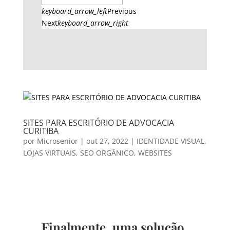
keyboard_arrow_left
Previous
Next
keyboard_arrow_right
SITES PARA ESCRITÓRIO DE ADVOCACIA
CURITIBA
por
Microsenior
|
out 27, 2022
|
IDENTIDADE VISUAL
,
LOJAS VIRTUAIS
,
SEO ORGÂNICO
,
WEBSITES
Finalmente, uma solução