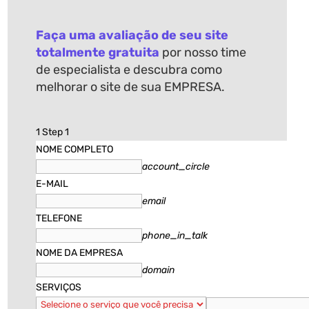
Faça uma avaliação de seu site
totalmente gratuita
por nosso time
de especialista e descubra como
melhorar o site de sua EMPRESA
.
1
Step 1
NOME COMPLETO
account_circle
E-MAIL
email
TELEFONE
phone_in_talk
NOME DA EMPRESA
domain
SERVIÇOS