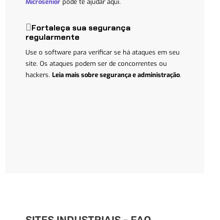
Microsenior
pode te ajudar aqui.
Fortaleça sua segurança
regularmente
Use o software para verificar se há ataques em seu
site.
Os ataques podem ser de concorrentes ou
hackers.
Leia mais sobre segurança e administração
.
SITES INDUSTRIAIS - FAQ