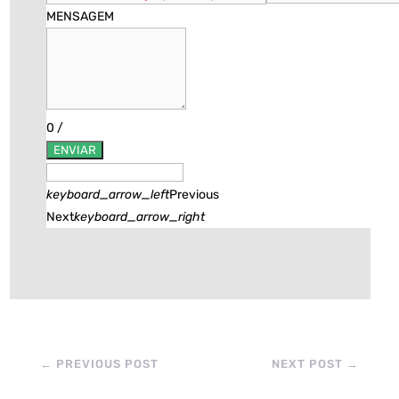
MENSAGEM
0
/
ENVIAR
keyboard_arrow_left
Previous
Next
keyboard_arrow_right
←
PREVIOUS POST
NEXT POST
→