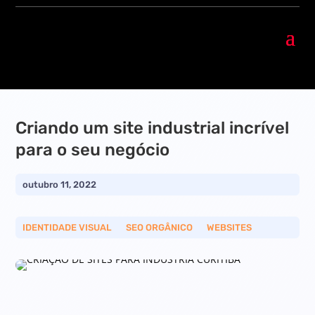
Criando um site industrial incrível
para o seu negócio
outubro 11, 2022
IDENTIDADE VISUAL
__
SEO ORGÂNICO
__
WEBSITES