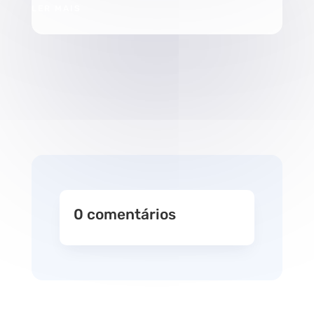
LER MAIS
0 comentários