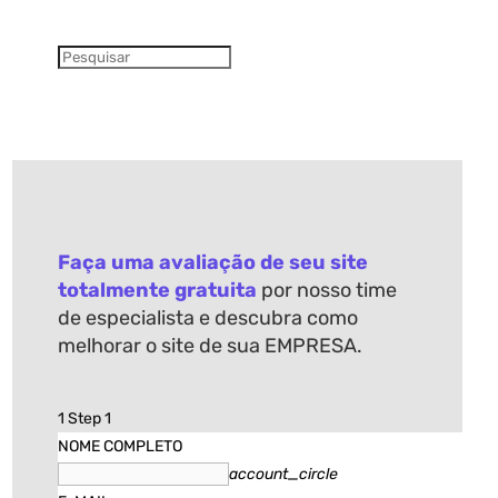
Faça uma avaliação de seu site
totalmente gratuita
por nosso time
de especialista e descubra como
melhorar o site de sua EMPRESA
.
1
Step 1
NOME COMPLETO
account_circle