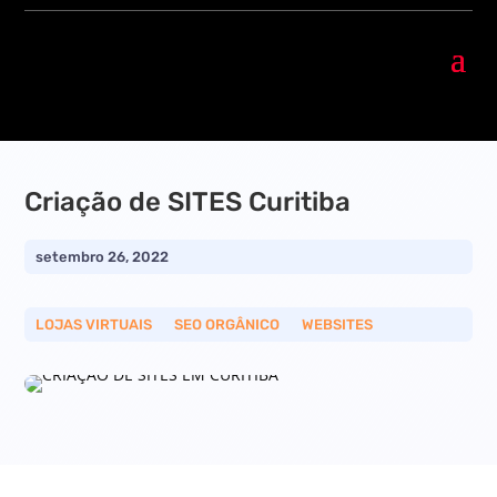
Criação de SITES Curitiba
setembro 26, 2022
LOJAS VIRTUAIS
__
SEO ORGÂNICO
__
WEBSITES