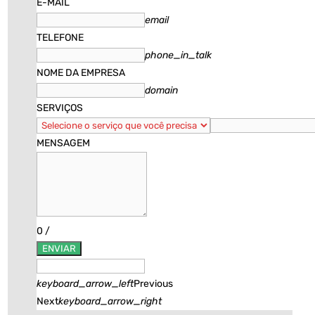
E-MAIL
email
TELEFONE
phone_in_talk
NOME DA EMPRESA
domain
SERVIÇOS
MENSAGEM
0
/
ENVIAR
keyboard_arrow_left
Previous
Next
keyboard_arrow_right