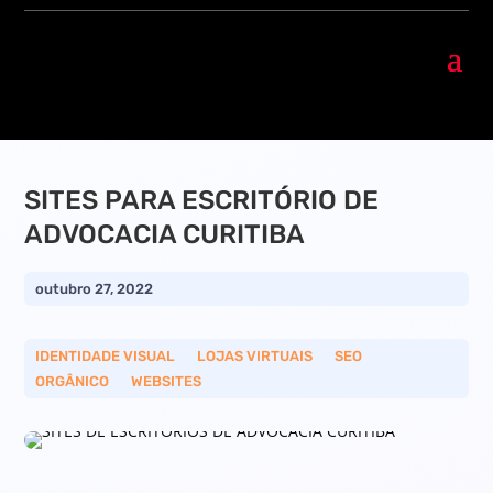
SITES PARA ESCRITÓRIO DE
ADVOCACIA CURITIBA
outubro 27, 2022
IDENTIDADE VISUAL
__
LOJAS VIRTUAIS
__
SEO
ORGÂNICO
__
WEBSITES