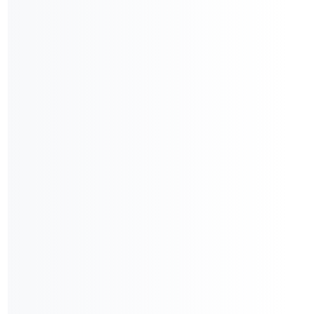
Design
Branding
Organização
Marketing