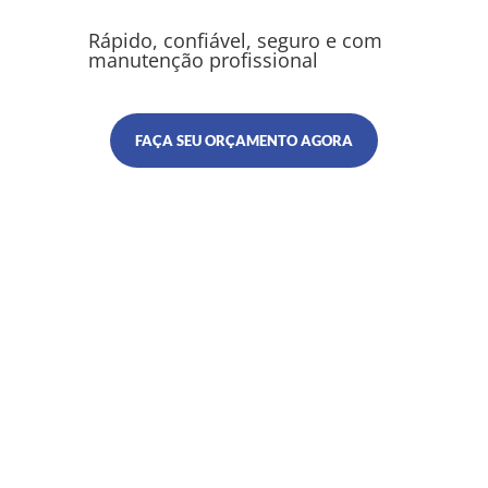
Rápido, confiável, seguro e com
manutenção profissional
FAÇA SEU ORÇAMENTO AGORA
Atraia novos clientes para seu
escritório de advocacia com um