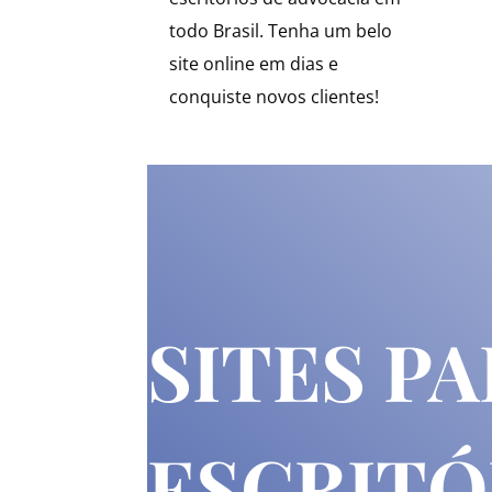
todo Brasil. Tenha um belo
site online em dias e
conquiste novos clientes!
SITES P
ESCRITÓ