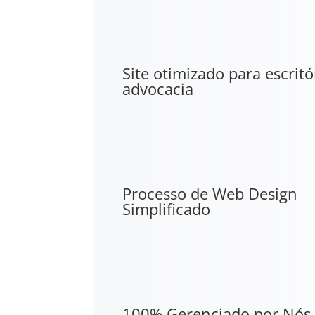
Site otimizado para escritó
advocacia
Processo de Web Design
Simplificado
100% Gerenciado por Nós