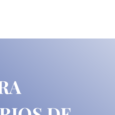
ARA
RIOS DE