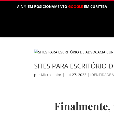
A Nº1 EM POSICIONAMENTO
GOOGLE
EM CURITIBA
SITES PARA ESCRITÓRIO 
por
Microsenior
|
out 27, 2022
|
IDENTIDADE 
Finalmente,