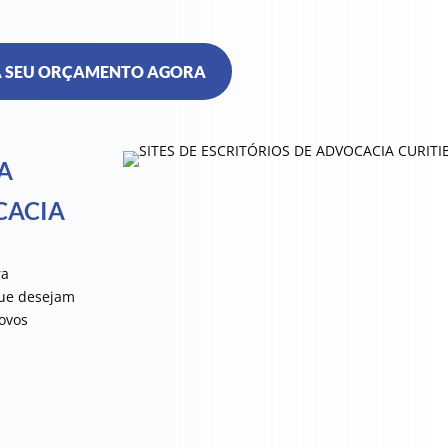
 SEU ORÇAMENTO AGORA
A
CACIA
ra
que desejam
ovos