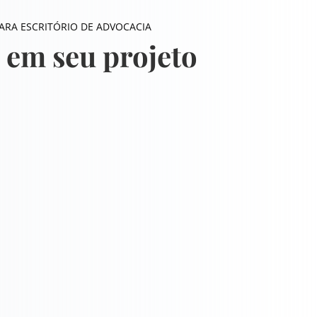
PARA ESCRITÓRIO DE ADVOCACIA
 em seu projeto
zação
Resultados
Networking
ting
Suporte
Conteúdos