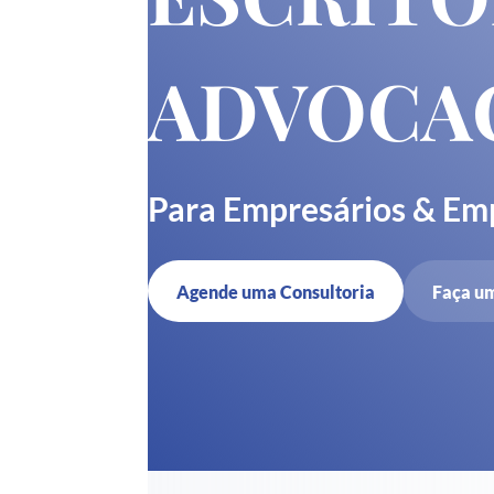
ADVOCA
Para Empresários & E
Agende uma Consultoria
Faça u