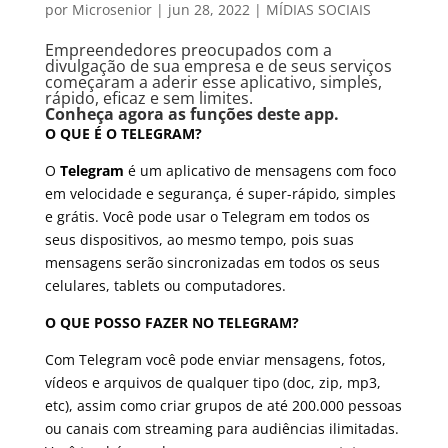
por
Microsenior
|
jun 28, 2022
|
MÍDIAS SOCIAIS
Empreendedores preocupados com a
divulgação de sua empresa e de seus serviços
começaram a aderir esse aplicativo, simples,
rápido, eficaz e sem limites.
Conheça agora as funções deste app.
O QUE É O TELEGRAM?
O
Telegram
é um aplicativo de mensagens com foco
em velocidade e segurança, é super-rápido, simples
e grátis. Você pode usar o Telegram em todos os
seus dispositivos, ao mesmo tempo, pois suas
mensagens serão sincronizadas em todos os seus
celulares, tablets ou computadores.
O QUE POSSO FAZER NO TELEGRAM?
Com Telegram você pode enviar mensagens, fotos,
vídeos e arquivos de qualquer tipo (doc, zip, mp3,
etc), assim como criar grupos de até 200.000 pessoas
ou canais com streaming para audiências ilimitadas.