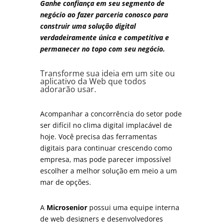
Ganhe confiança em seu segmento de
negócio ao fazer parceria conosco para
construir uma solução digital
verdadeiramente única e competitiva e
permanecer no topo com seu negócio.
Transform
e
su
a
ide
ia
em
um
site
o
u
a
pl
ic
at
ivo
da
Web
que
to
dos
ad
or
ar
ão
us
ar.
Acompanhar a concorrência do setor pode
ser difícil no clima digital implacável de
hoje.
Você precisa das ferramentas
digitais para continuar crescendo como
empresa, mas pode parecer impossível
escolher a melhor solução em meio a um
mar de opções.
A
Microsenior
possui uma equipe interna
de web designers e desenvolvedores