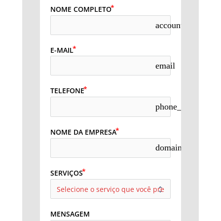
NOME COMPLETO
account_circle
E-MAIL
email
TELEFONE
phone_in_talk
NOME DA EMPRESA
domain
SERVIÇOS
MENSAGEM