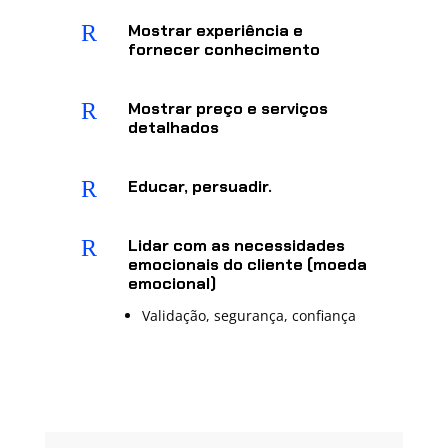
R
Mostrar experiência e
fornecer conhecimento
R
Mostrar preço e serviços
detalhados
R
Educar, persuadir.
R
Lidar com as necessidades
emocionais do cliente (moeda
emocional)
Validação, segurança, confiança