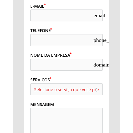
E-MAIL
email
TELEFONE
phone_in_talk
NOME DA EMPRESA
domain
SERVIÇOS
MENSAGEM