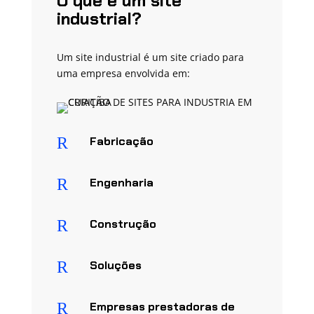
O que é um site
industrial?
Um site industrial é um site criado para
uma empresa envolvida em:
R
Fabricação
R
Engenharia
R
Construção
R
Soluções
R
Empresas prestadoras de