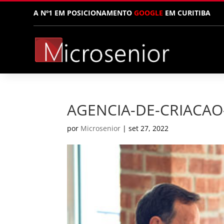
A Nº1 EM POSICIONAMENTO
GOOGLE
EM CURITIBA
AGENCIA-DE-CRIACAO-
por
Microsenior
|
set 27, 2022