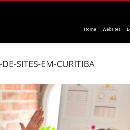
Home
Websites
L
DE-SITES-EM-CURITIBA