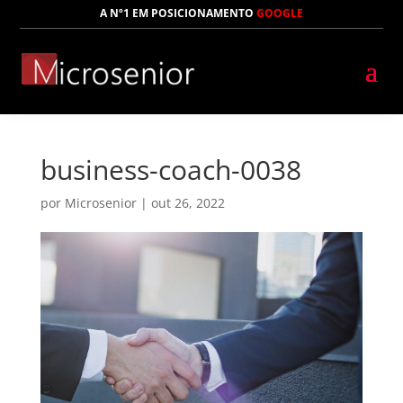
A Nº1 EM POSICIONAMENTO
GOOGLE
business-coach-0038
por
Microsenior
|
out 26, 2022