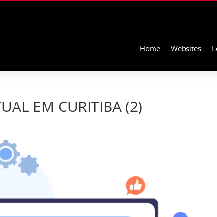
Home
Websites
L
UAL EM CURITIBA (2)