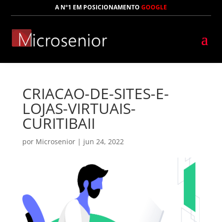
A Nº1 EM POSICIONAMENTO
GOOGLE
CRIACAO-DE-SITES-E-
LOJAS-VIRTUAIS-
CURITIBAII
por
Microsenior
|
jun 24, 2022