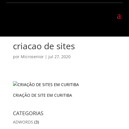
criacao de sites
por
Microsenior
|
jul 27, 2020
CRIAÇÃO DE SITE EM CURITIBA
CATEGORIAS
ADWORDS
(3)