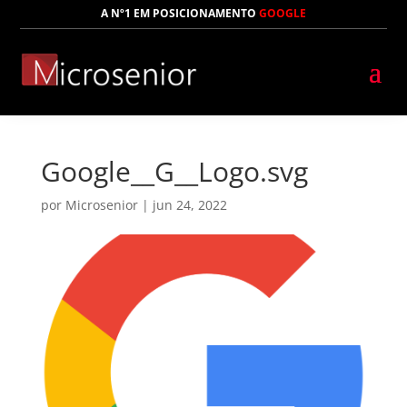
A Nº1 EM POSICIONAMENTO
GOOGLE
Google__G__Logo.svg
por
Microsenior
|
jun 24, 2022