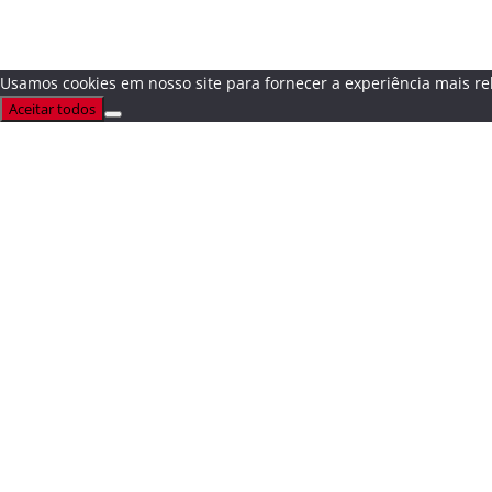
Usamos cookies em nosso site para fornecer a experiência mais rel
Aceitar todos