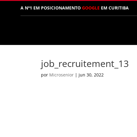
A Nº1 EM POSICIONAMENTO
GOOGLE
EM CURITIBA
job_recruitement_13
por
Microsenior
|
jun 30, 2022