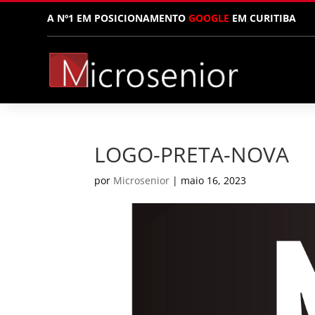
A Nº1 EM POSICIONAMENTO
GOOGLE
EM CURITIBA
LOGO-PRETA-NOVA
por
Microsenior
|
maio 16, 2023