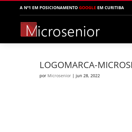
A Nº1 EM POSICIONAMENTO
GOOGLE
EM CURITIBA
LOGOMARCA-MICROSEN
por
Microsenior
|
jun 28, 2022