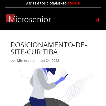
A Nº1 EM POSICIONAMENTO
GOOGLE
POSICIONAMENTO-DE-
SITE-CURITIBA
por
Microsenior
|
jun 24, 2022