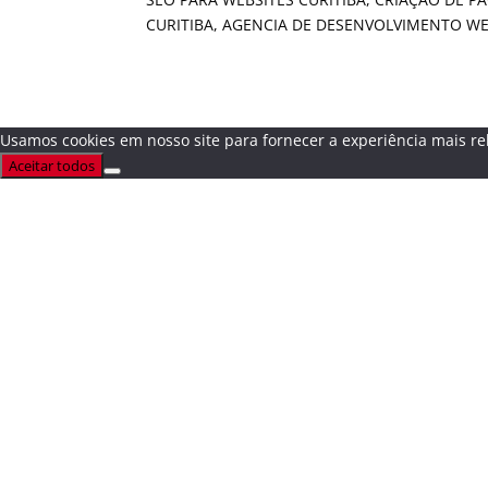
CURITIBA, AGENCIA DE DESENVOLVIMENTO WE
Usamos cookies em nosso site para fornecer a experiência mais rel
Aceitar todos