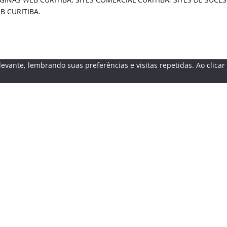
B CURITIBA.
evante, lembrando suas preferências e visitas repetidas. Ao clica