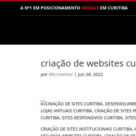
A Nº1 EM POSICIONAMENTO
GOOGLE
EM CURITIBA
criação de websites cu
por
Microsenior
|
jun 28, 2022
CRIAÇÃO DE SITES INSTITUCIONAIS CURITIBA,
SEO PARA WEBSITES CURITIBA, CRIAÇÃO DE PÁ