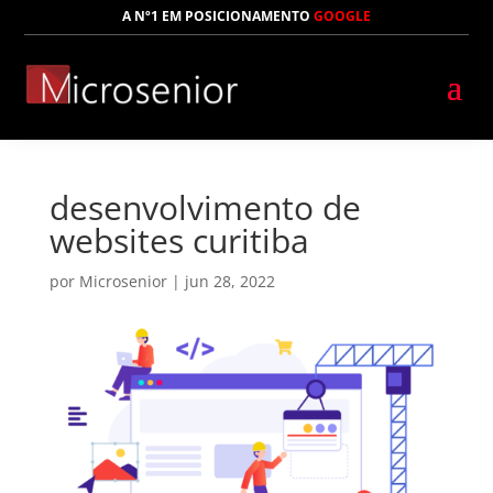
A Nº1 EM POSICIONAMENTO
GOOGLE
desenvolvimento de
websites curitiba
por
Microsenior
|
jun 28, 2022