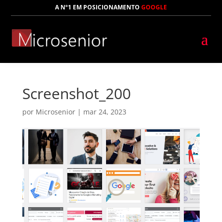
A Nº1 EM POSICIONAMENTO
GOOGLE
Screenshot_200
por
Microsenior
|
mar 24, 2023