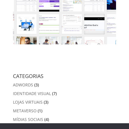
CATEGORIAS
ADWORDS
(3)
IDENTIDADE VISUAL
(7)
LOJAS VIRTUAIS
(3)
METAVERSO
(1)
MÍDIAS SOCIAIS
(4)
SEO ORGÂNICO
(13)