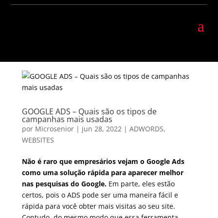
GOOGLE ADS – Quais são os tipos de
campanhas mais usadas
por
Microsenior
|
jun 28, 2022
|
ADWORDS
,
WEBSITES
Não é raro que empresários vejam o Google Ads
como uma solução rápida para aparecer melhor
nas pesquisas do Google.
Em parte, eles estão
certos, pois o ADS pode ser uma maneira fácil e
rápida para você obter mais visitas ao seu site.
Contudo, do mesmo modo que essa ferramenta