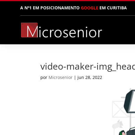
A Nº1 EM POSICIONAMENTO
GOOGLE
EM CURITIBA
video-maker-img_hea
por
Microsenior
|
jun 28, 2022