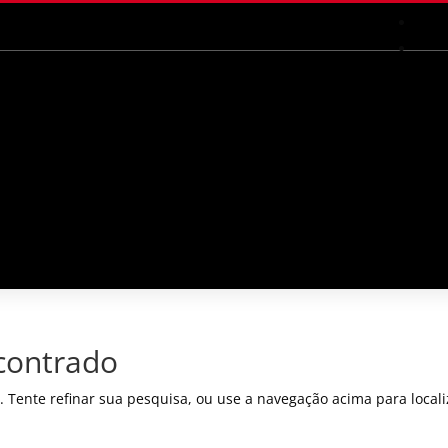
contrado
. Tente refinar sua pesquisa, ou use a navegação acima para locali