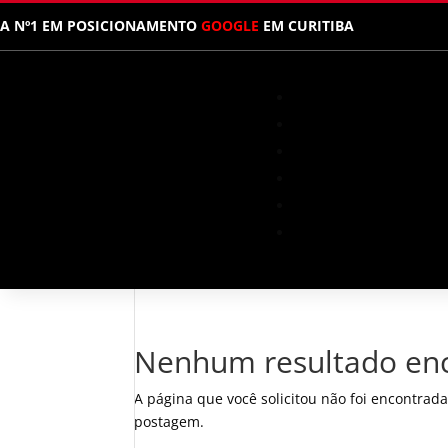
A Nº1 EM POSICIONAMENTO
GOOGLE
EM CURITIBA
Nenhum resultado en
A página que você solicitou não foi encontrada
postagem.