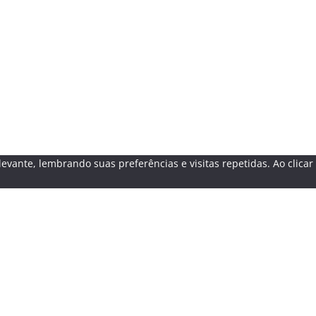
evante, lembrando suas preferências e visitas repetidas. Ao clica