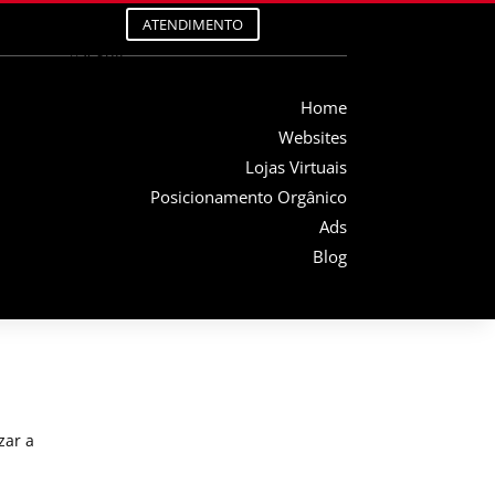
Seguir
ATENDIMENTO
Seguir
Seguir
Home
Seguir
Websites
Lojas Virtuais
Posicionamento Orgânico
Ads
Blog
zar a