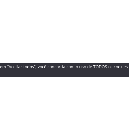
r em “Aceitar todos”, você concorda com o uso de TODOS os cookies.