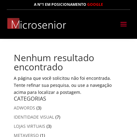
A Nº1 EM POSICIONAMENTO
GOOGLE
Nenhum resultado
encontrado
A página que você solicitou não foi encontrada.
Tente refinar sua pesquisa, ou use a navegação
acima para localizar a postagem.
CATEGORIAS
ADWORDS
(3)
IDENTIDADE VISUAL
(7)
LOJAS VIRTUAIS
(3)
METAVERSO
(1)