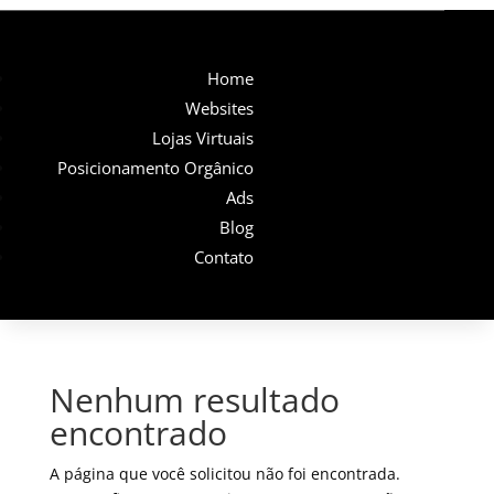
Home
Websites
Lojas Virtuais
Posicionamento Orgânico
Ads
Blog
Contato
Nenhum resultado
encontrado
A página que você solicitou não foi encontrada.