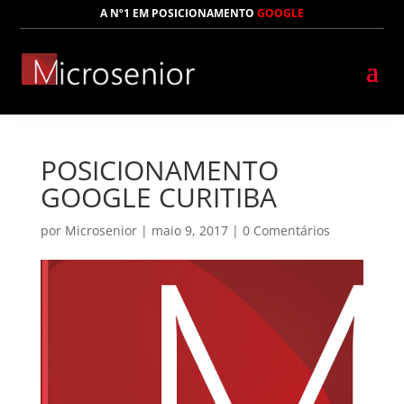
A Nº1 EM POSICIONAMENTO
GOOGLE
POSICIONAMENTO
GOOGLE CURITIBA
por
Microsenior
|
maio 9, 2017
|
0 Comentários