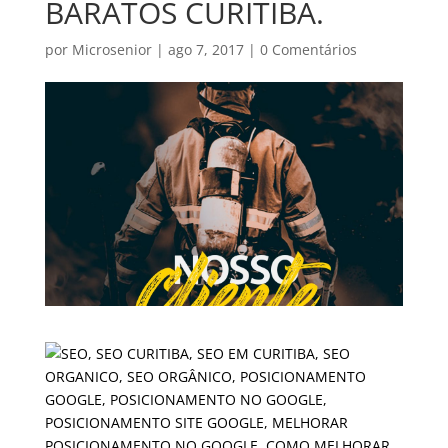
BARATOS CURITIBA.
por
Microsenior
|
ago 7, 2017
|
0 Comentários