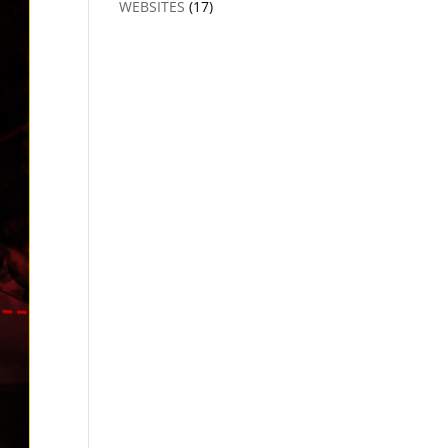
WEBSITES
(17)