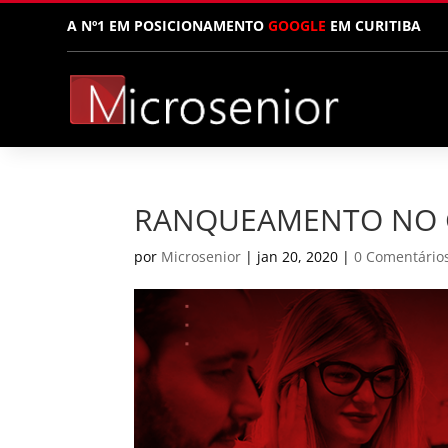
A Nº1 EM POSICIONAMENTO
GOOGLE
EM CURITIBA
RANQUEAMENTO NO
por
Microsenior
|
jan 20, 2020
|
0 Comentário