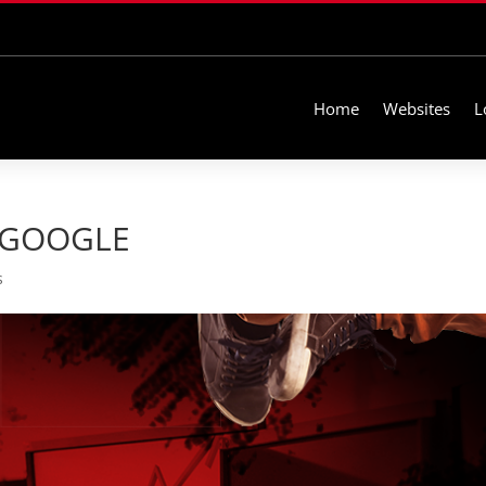
Home
Websites
L
 GOOGLE
s