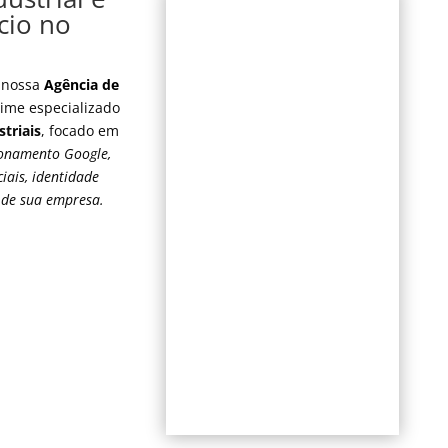
cio no
 nossa
Agência de
ime especializado
triais
, focado em
ionamento Google,
iais, identidade
l de sua empresa.