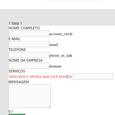
1
Step 1
NOME COMPLETO
account_circle
E-MAIL
email
TELEFONE
phone_in_talk
NOME DA EMPRESA
domain
SERVIÇOS
MENSAGEM
0
/