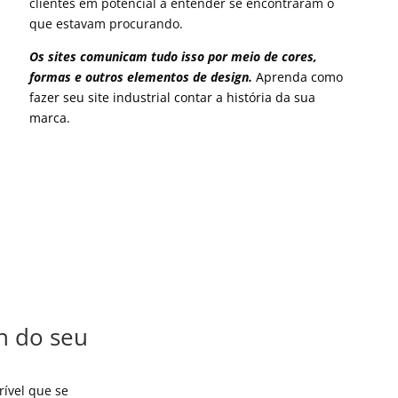
clientes em potencial a entender se encontraram o
que estavam procurando.
Os sites comunicam tudo isso por meio de cores,
formas e outros elementos de design.
Aprenda como
fazer seu site industrial contar a história da sua
marca.
n do seu
rível que se