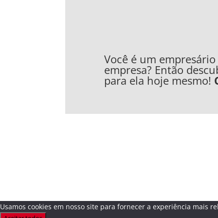
Você é um empresário e
empresa? Então descu
para ela hoje mesmo!
Usamos cookies em nosso site para fornecer a experiência mais rel
Aceitar todos