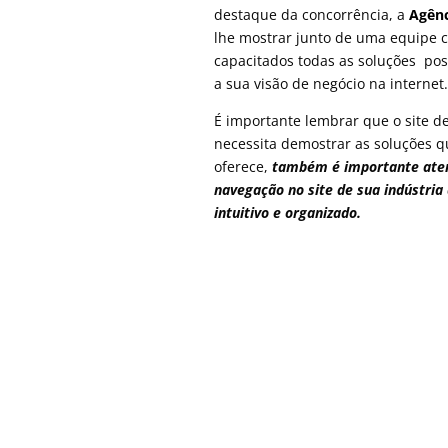
destaque da concorrência, a
Agênc
lhe mostrar junto de uma equipe c
capacitados todas as soluções poss
a sua visão de negócio na internet.
É importante lembrar que o site 
necessita demostrar as soluções q
oferece,
também é importante aten
navegação no site de sua indústria d
intuitivo e organizado.