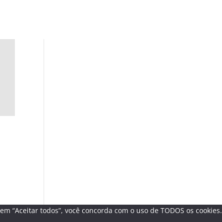
r em “Aceitar todos”, você concorda com o uso de TODOS os cookies.