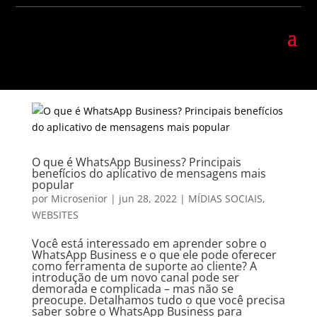
O que é WhatsApp Business? Principais
benefícios do aplicativo de mensagens mais
popular
por
Microsenior
|
jun 28, 2022
|
MÍDIAS SOCIAIS
,
WEBSITES
Você está interessado em aprender sobre o
WhatsApp Business e o que ele pode oferecer
como ferramenta de suporte ao cliente? A
introdução de um novo canal pode ser
demorada e complicada – mas não se
preocupe. Detalhamos tudo o que você precisa
saber sobre o WhatsApp Business para