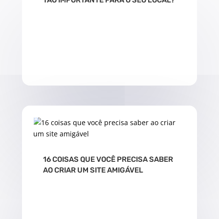
TÃO IMPORTANTE PARA O SEO LOCAL?
LER MAIS
16 COISAS QUE VOCÊ PRECISA SABER
AO CRIAR UM SITE AMIGÁVEL